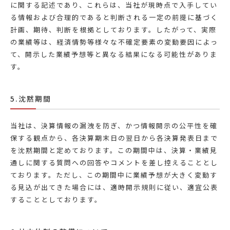
に関する記述であり、これらは、当社が現時点で入手してい
る情報および合理的であると判断される一定の前提に基づく
計画、期待、判断を根拠としております。したがって、実際
の業績等は、経済情勢等様々な不確定要素の変動要因によっ
て、開示した業績予想等と異なる結果になる可能性がありま
す。
5.沈黙期間
当社は、決算情報の漏洩を防ぎ、かつ情報開示の公平性を確
保する観点から、各決算期末日の翌日から各決算発表日まで
を沈黙期間と定めております。この期間中は、決算・業績見
通しに関する質問への回答やコメントを差し控えることとし
ております。ただし、この期間中に業績予想が大きく変動す
る見込が出てきた場合には、適時開示規則に従い、適宜公表
することとしております。