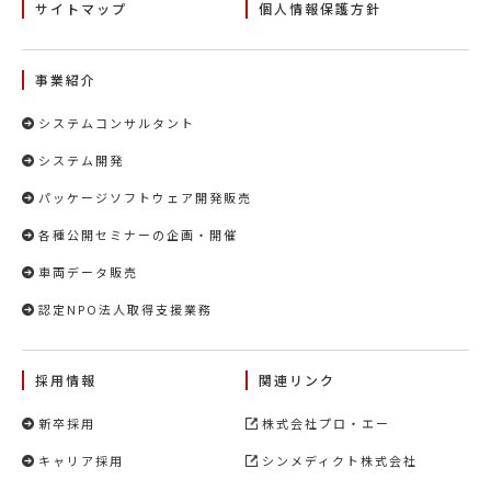
サイトマップ
個人情報保護方針
事業紹介
システムコンサルタント
システム開発
パッケージソフトウェア開発販売
各種公開セミナーの企画・開催
車両データ販売
認定NPO法人取得支援業務
採用情報
関連リンク
新卒採用
株式会社プロ・エー
キャリア採用
シンメディクト株式会社