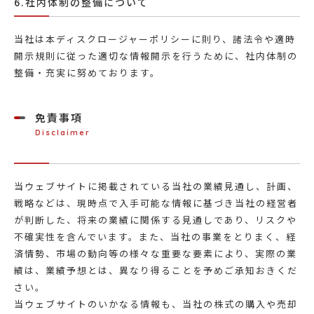
6.社内体制の整備について
当社は本ディスクロージャーポリシーに則り、諸法令や適時
開示規則に従った適切な情報開示を行うために、社内体制の
整備・充実に努めております。
免責事項
Disclaimer
当ウェブサイトに掲載されている当社の業績見通し、計画、
戦略などは、現時点で入手可能な情報に基づき当社の経営者
が判断した、将来の業績に関係する見通しであり、リスクや
不確実性を含んでいます。また、当社の事業をとりまく、経
済情勢、市場の動向等の様々な重要な要素により、実際の業
績は、業績予想とは、異なり得ることを予めご承知おきくだ
さい。
当ウェブサイトのいかなる情報も、当社の株式の購入や売却