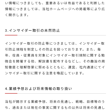
い情報につきましても、重要あるいは有益であると判断した
情報につきましては、当社ホームページへの掲載等により広
く開示します。
3.インサイダー取引の未然防止
インサイダー取引の防止等につきましては、インサイダー取
引防止規程を制定しその防止を図っております。また、毎
年、役員・従業員を対象にインサイダー取引規制に関する勉
強会を開催する他、解説書を配布するなどし、その趣旨の周
知徹底と理解啓蒙に努めるとともに、適宜、社内通達にてイ
ンサイダー取引に関する注意を喚起しています。
4.業績予想および将来情報の取り扱い
当社が開示する業績予想、将来の見通し、戦略、目標等のう
ち、過去または現在の事実に関するもの以外は将来の見通し